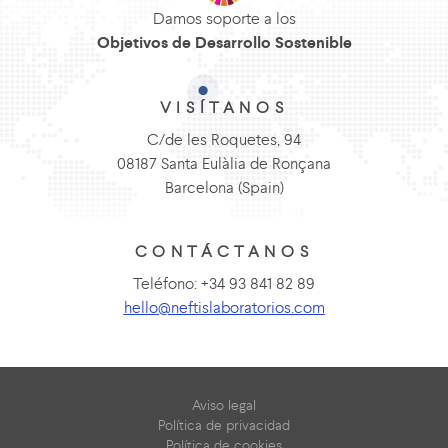
Damos soporte a los
Objetivos de Desarrollo Sostenible
VISÍTANOS
C/de les Roquetes, 94
08187 Santa Eulàlia de Ronçana
Barcelona (Spain)
CONTÁCTANOS
Teléfono: +34 93 841 82 89
hello@neftislaboratorios.com
Aviso legal
Política de privacidad
Política de cookies